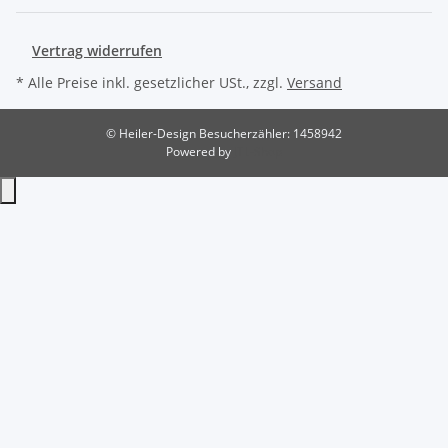
Vertrag widerrufen
* Alle Preise inkl. gesetzlicher USt., zzgl.
Versand
© Heiler-Design
Besucherzähler: 1458942
Powered by
JTL-Shop