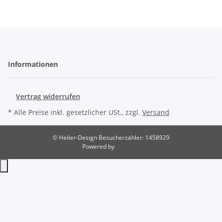
Informationen
Vertrag widerrufen
* Alle Preise inkl. gesetzlicher USt., zzgl.
Versand
© Heiler-Design
Besucherzähler: 1458929
Powered by
JTL-Shop