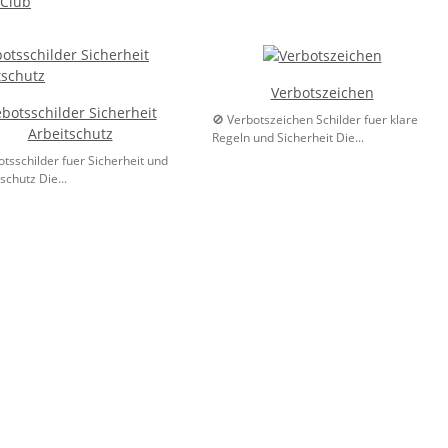
Club
Verbotszeichen
botsschilder Sicherheit
🚫 Verbotszeichen Schilder fuer klare
Arbeitschutz
Regeln und Sicherheit Die...
tsschilder fuer Sicherheit und
schutz Die...