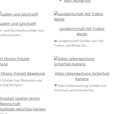
Kein Hunde Klo
Laden und Geschaeft
Landwirtschaft Hof Traktor
en- und Geschaeftsschilder fuer
Weide
rofessionellen...
🚜 Landwirtschaft Schilder fuer Hof,
Traktor und Weide Die...
 Fitness Freizeit Bewegung
Video Ueberwachung Sicherheit
Kamera
t Schilder fuer Motivation und
erung Die Sport...
🎥 Video Ueberwachung Schilder fuer
Sicherheit und Kontrolle Die...
Fussball Stadion Verein
Mannschaft
Golfplatz Abschlag Fairway