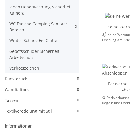
Video Ueberwachung Sicherheit
Kamera
WC Dusche Camping Sanitaer
Keine Werb
Bereich
📬 Keine Werbung
Ordnung am Brief
Winter Schnee Eis Glätte
Gebotsschilder Sicherheit
Arbeitschutz
Verbotszeichen
Kunstdruck
Parkverbot 
Wandtattoos
Abs
🚫 Parkverbotssch
Tassen
Regeln und Ordnu
Textilveredelung mit Stil
Informationen