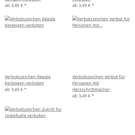
ab
3,49 €
*
ab
3,49 €
*
Verbotszeichen Regale
Verbotszeichen Verbot für
besteigen verboten
Personen mit
ab
3,49 €
*
Herzschrittmacher
ab
3,49 €
*