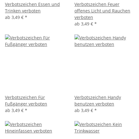
Verbotszeichen Essen und
Verbotszeichen Feuer
Trinken verboten
offenes Licht und Rauchen
ab
3,49 €
*
verboten
ab
3,49 €
*
Verbotszeichen Für
Verbotszeichen Handy
Fußgänger verboten
benutzen verboten
ab
3,49 €
*
ab
3,49 €
*