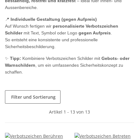
bestaendig, rostfrei und kratzfest
– ideal fuer Innen- und
Aussenbereiche.
📍
Individuelle Gestaltung (gegen Aufpreis)
Auf Wunsch fertigen wir
personalisierte Verbotszeichen
Schilder
mit Text, Symbol oder Logo
gegen Aufpreis
.
So entsteht eine konsistente und professionelle
Sicherheitsbeschilderung.
✨
Tipp:
Kombiniere Verbotszeichen Schilder mit
Gebots- oder
Warnschildern
, um ein umfassendes Sicherheitskonzept zu
schaffen.
Filter und Sortierung
Artikel 1 - 13 von 13