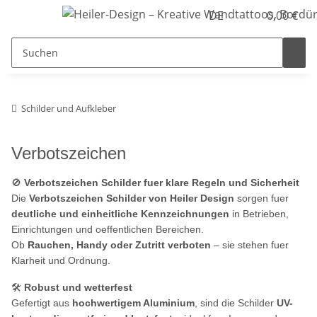
DE
0,00 €
Schilder und Aufkleber
Verbotszeichen
🚫
Verbotszeichen Schilder fuer klare Regeln und Sicherheit
Die
Verbotszeichen Schilder von Heiler Design
sorgen fuer
deutliche und einheitliche Kennzeichnungen
in Betrieben,
Einrichtungen und oeffentlichen Bereichen.
Ob
Rauchen, Handy oder Zutritt verboten
– sie stehen fuer
Klarheit und Ordnung.
🛠️
Robust und wetterfest
Gefertigt aus
hochwertigem Aluminium
, sind die Schilder
UV-