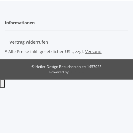
Informationen
Vertrag widerrufen
* Alle Preise inkl. gesetzlicher USt., zzgl.
Versand
© Heiler-Design
Besucherzähler: 1457025
Powered by
JTL-Shop