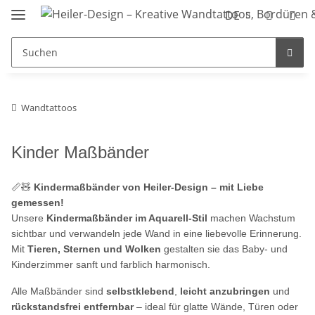
DE
Wandtattoos
Kinder Maßbänder
📏🧸
Kindermaßbänder von Heiler-Design – mit Liebe
gemessen!
Unsere
Kindermaßbänder im Aquarell-Stil
machen Wachstum
sichtbar und verwandeln jede Wand in eine liebevolle Erinnerung.
Mit
Tieren, Sternen und Wolken
gestalten sie das Baby- und
Kinderzimmer sanft und farblich harmonisch.
Alle Maßbänder sind
selbstklebend
,
leicht anzubringen
und
rückstandsfrei entfernbar
– ideal für glatte Wände, Türen oder