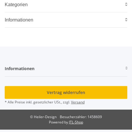
Kategorien
Informationen
Informationen
Vertrag widerrufen
* Alle Preise inkl. gesetzlicher USt., zzgl.
Versand
© Heiler-Design
Besucherzähler: 1458609
Powered by
JTL-Shop