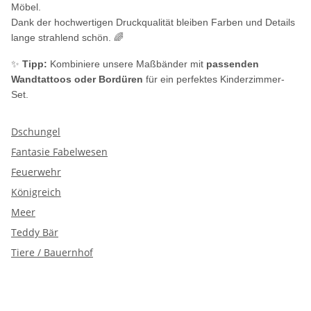
Möbel.
Dank der hochwertigen Druckqualität bleiben Farben und Details
lange strahlend schön. 🌈
✨
Tipp:
Kombiniere unsere Maßbänder mit
passenden
Wandtattoos oder Bordüren
für ein perfektes Kinderzimmer-
Set.
Dschungel
Fantasie Fabelwesen
Feuerwehr
Königreich
Meer
Teddy Bär
Tiere / Bauernhof