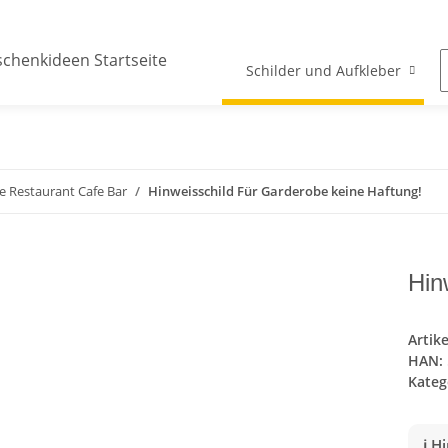
Schilder und Aufkleber
 Restaurant Cafe Bar
Hinweisschild Für Garderobe keine Haftung!
Hin
Artik
HAN:
Kateg
ℹ️ 