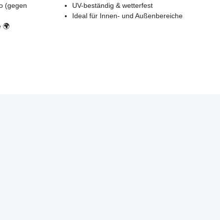
go (gegen
UV-beständig & wetterfest
Ideal für Innen- und Außenbereiche
e 🌍