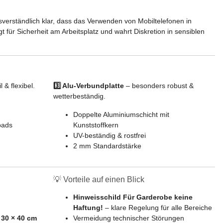
erständlich klar, dass das Verwenden von Mobiltelefonen in
t für Sicherheit am Arbeitsplatz und wahrt Diskretion in sensiblen
l & flexibel.
3️⃣ Alu-Verbundplatte
– besonders robust &
wetterbeständig.
Doppelte Aluminiumschicht mit
pads
Kunststoffkern
UV-beständig & rostfrei
2 mm Standardstärke
💡 Vorteile auf einen Blick
Hinweisschild Für Garderobe keine
Haftung!
– klare Regelung für alle Bereiche
 30 × 40 cm
Vermeidung technischer Störungen