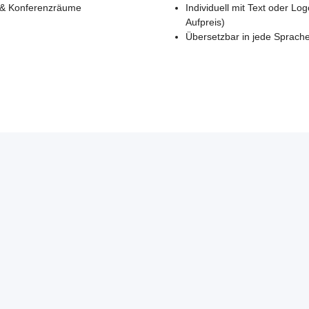
 & Konferenzräume
Individuell mit Text oder Lo
Aufpreis)
Übersetzbar in jede Sprach