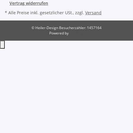
Vertrag widerrufen
* Alle Preise inkl. gesetzlicher USt., zzgl.
Versand
© Heiler-Design
Besucherzähler: 1457164
Powered by
JTL-Shop