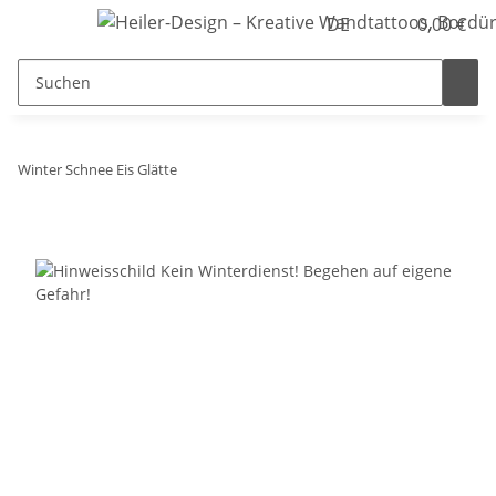
DE
0,00 €
Winter Schnee Eis Glätte