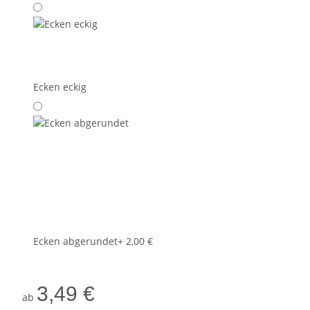
Ecken eckig
Ecken abgerundet
+ 2,00 €
3,49 €
ab