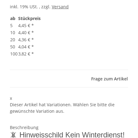
inkl. 19% USt. , zzgl.
Versand
ab
Stückpreis
5
4,45 €
*
10
4,40 €
*
20
4,36 €
*
50
4,04 €
*
100
3,82 €
*
Frage zum Artikel
x
Dieser Artikel hat Variationen. Wählen Sie bitte die
gewünschte Variation aus.
Beschreibung
📵 Hinweisschild Kein Winterdienst!