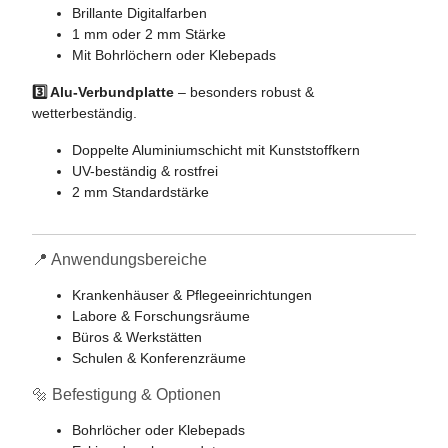
Brillante Digitalfarben
1 mm oder 2 mm Stärke
Mit Bohrlöchern oder Klebepads
3️⃣ Alu-Verbundplatte
– besonders robust &
wetterbeständig.
Doppelte Aluminiumschicht mit Kunststoffkern
UV-beständig & rostfrei
2 mm Standardstärke
📍 Anwendungsbereiche
Krankenhäuser & Pflegeeinrichtungen
Labore & Forschungsräume
Büros & Werkstätten
Schulen & Konferenzräume
🔩 Befestigung & Optionen
Bohrlöcher oder Klebepads