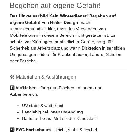
Begehen auf eigene Gefahr!
Das
Hinweisschild Kein Winterdienst! Begehen auf
eigene Gefahr!
von
Heiler-Design
macht
unmissverständlich klar, dass das Verwenden von
Mobiltelefonen in diesem Bereich nicht gestattet ist. Es
schützt vor Störungen empfindlicher Geräte, sorgt für
Sicherheit am Arbeitsplatz und wahrt Diskretion in sensiblen
Umgebungen – ideal für Krankenhäuser, Labore, Schulen
oder Betriebe.
🛠️ Materialien & Ausführungen
1️⃣ Aufkleber
– für glatte Flächen im Innen- und
Außenbereich.
UV-stabil & wetterfest
Langlebig bei Innenanwendung
Haftet auf Glas, Metall oder Kunststoff
2️⃣ PVC-Hartschaum
– leicht, stabil & flexibel.