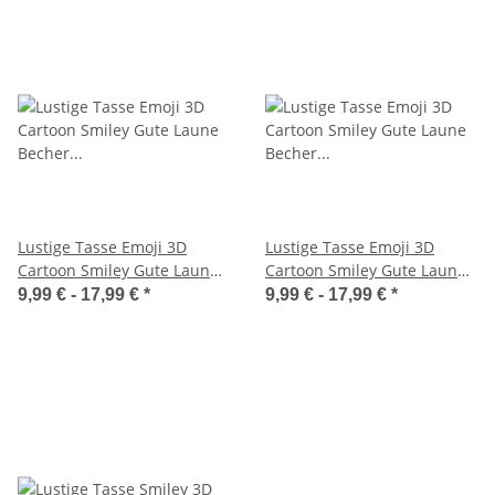
Lustige Tasse Emoji 3D
Lustige Tasse Emoji 3D
Cartoon Smiley Gute Laune
Cartoon Smiley Gute Laune
Becher personalisierbar
Becher personalisierbar
9,99 € -
17,99 €
*
9,99 € -
17,99 €
*