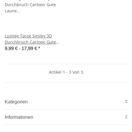
Lustige Tasse Smiley 3D
Durchbruch Cartoon Gute
Laune personalisierbar
9,99 € -
17,99 €
*
Artikel 1 - 3 von 3
Kategorien
Informationen