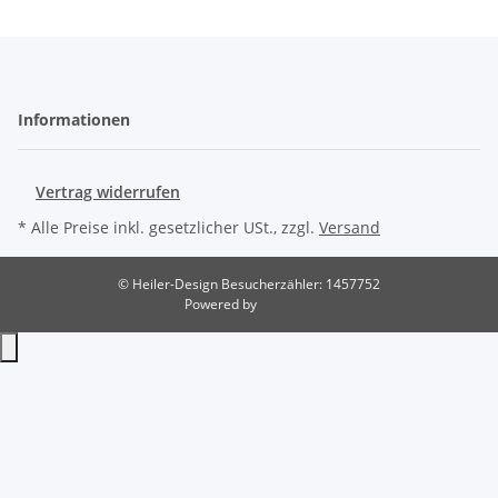
Informationen
Vertrag widerrufen
* Alle Preise inkl. gesetzlicher USt., zzgl.
Versand
© Heiler-Design
Besucherzähler: 1457752
Powered by
JTL-Shop