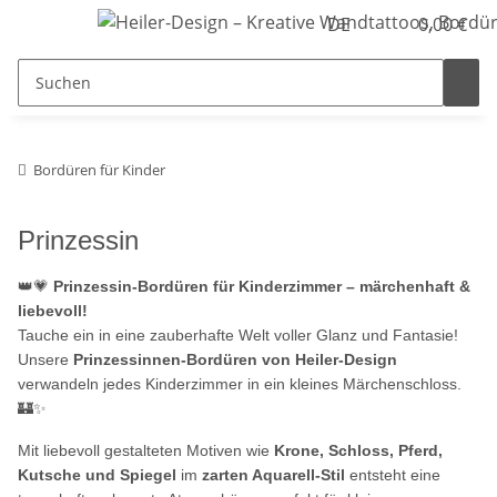
DE
0,00 €
Bordüren für Kinder
Prinzessin
👑💗
Prinzessin-Bordüren für Kinderzimmer – märchenhaft &
liebevoll!
Tauche ein in eine zauberhafte Welt voller Glanz und Fantasie!
Unsere
Prinzessinnen-Bordüren von Heiler-Design
verwandeln jedes Kinderzimmer in ein kleines Märchenschloss.
🏰✨
Mit liebevoll gestalteten Motiven wie
Krone, Schloss, Pferd,
Kutsche und Spiegel
im
zarten Aquarell-Stil
entsteht eine