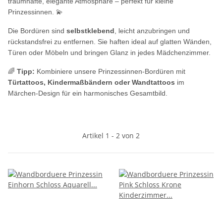
traumhafte, elegante Atmosphäre – perfekt für kleine
Prinzessinnen. 💫
Die Bordüren sind
selbstklebend
, leicht anzubringen und
rückstandsfrei zu entfernen. Sie haften ideal auf glatten Wänden,
Türen oder Möbeln und bringen Glanz in jedes Mädchenzimmer.
🌈
Tipp:
Kombiniere unsere Prinzessinnen-Bordüren mit
Türtattoos, Kindermaßbändern oder Wandtattoos
im
Märchen-Design für ein harmonisches Gesamtbild.
Artikel 1 - 2 von 2