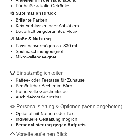
Angenehm in der Handhabung
Für heiße & kalte Getränke
🎨 Sublimationsdruck
Brillante Farben
Kein Verblassen oder Abblättern
Dauerhaft eingebranntes Motiv
📐 Maße & Nutzung
Fassungsvermögen ca. 330 ml
Spülmaschinengeeignet
Mikrowellengeeignet
🎒 Einsatzmöglichkeiten
Kaffee- oder Teetasse für Zuhause
Persönlicher Becher im Büro
Humorvolle Geschenkidee
Auch dekorativ nutzbar
✏️ Personalisierung & Optionen (wenn angeboten)
Optional mit Namen oder Text
Individuelle Gestaltung möglich
Personalisierung gegen Aufpreis
💡 Vorteile auf einen Blick