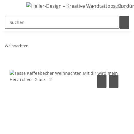
DE
0,00 €
Weihnachten