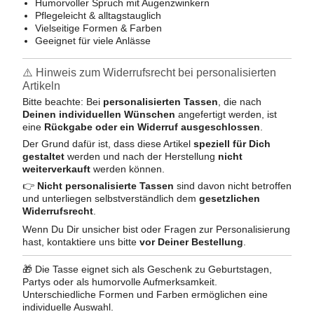
Humorvoller Spruch mit Augenzwinkern
Pflegeleicht & alltagstauglich
Vielseitige Formen & Farben
Geeignet für viele Anlässe
⚠️ Hinweis zum Widerrufsrecht bei personalisierten
Artikeln
Bitte beachte: Bei
personalisierten Tassen
, die nach
Deinen individuellen Wünschen
angefertigt werden, ist
eine
Rückgabe oder ein Widerruf ausgeschlossen
.
Der Grund dafür ist, dass diese Artikel
speziell für Dich
gestaltet
werden und nach der Herstellung
nicht
weiterverkauft
werden können.
👉
Nicht personalisierte Tassen
sind davon nicht betroffen
und unterliegen selbstverständlich dem
gesetzlichen
Widerrufsrecht
.
Wenn Du Dir unsicher bist oder Fragen zur Personalisierung
hast, kontaktiere uns bitte
vor Deiner Bestellung
.
🎁 Die Tasse eignet sich als Geschenk zu Geburtstagen,
Partys oder als humorvolle Aufmerksamkeit.
Unterschiedliche Formen und Farben ermöglichen eine
individuelle Auswahl.