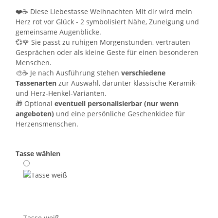
❤️☕ Diese Liebestasse Weihnachten Mit dir wird mein
Herz rot vor Glück - 2 symbolisiert Nähe, Zuneigung und
gemeinsame Augenblicke.
💞🌹 Sie passt zu ruhigen Morgenstunden, vertrauten
Gesprächen oder als kleine Geste für einen besonderen
Menschen.
🎨☕ Je nach Ausführung stehen
verschiedene
Tassenarten
zur Auswahl, darunter klassische Keramik-
und Herz-Henkel-Varianten.
🎁 Optional
eventuell personalisierbar (nur wenn
angeboten)
und eine persönliche Geschenkidee für
Herzensmenschen.
Tasse wählen
Tasse weiß