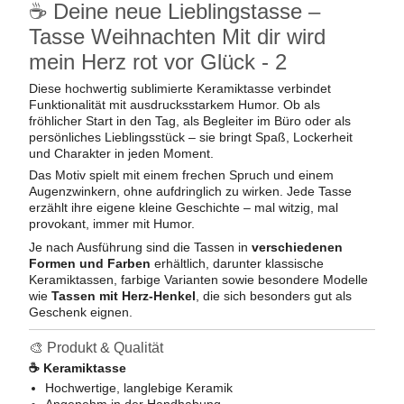
☕ Deine neue Lieblingstasse –
Tasse Weihnachten Mit dir wird
mein Herz rot vor Glück - 2
Diese hochwertig sublimierte Keramiktasse verbindet
Funktionalität mit ausdrucksstarkem Humor. Ob als
fröhlicher Start in den Tag, als Begleiter im Büro oder als
persönliches Lieblingsstück – sie bringt Spaß, Lockerheit
und Charakter in jeden Moment.
Das Motiv spielt mit einem frechen Spruch und einem
Augenzwinkern, ohne aufdringlich zu wirken. Jede Tasse
erzählt ihre eigene kleine Geschichte – mal witzig, mal
provokant, immer mit Humor.
Je nach Ausführung sind die Tassen in
verschiedenen
Formen und Farben
erhältlich, darunter klassische
Keramiktassen, farbige Varianten sowie besondere Modelle
wie
Tassen mit Herz-Henkel
, die sich besonders gut als
Geschenk eignen.
🎨 Produkt & Qualität
☕ Keramiktasse
Hochwertige, langlebige Keramik