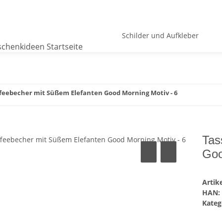
Schilder und Aufkleber
feebecher mit Süßem Elefanten Good Morning Motiv - 6
Tas
Goo
Arti
HAN:
Kateg