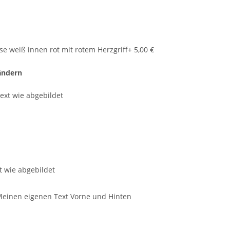
se weiß innen rot mit rotem Herzgriff
+ 5,00 €
ändern
t wie abgebildet