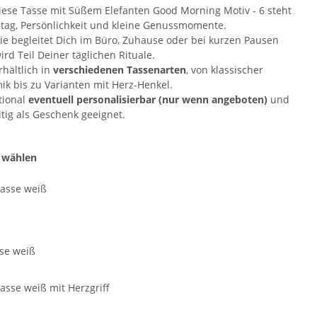
ese Tasse mit Süßem Elefanten Good Morning Motiv - 6 steht
lltag, Persönlichkeit und kleine Genussmomente.
Sie begleitet Dich im Büro, Zuhause oder bei kurzen Pausen
rd Teil Deiner täglichen Rituale.
rhältlich in
verschiedenen Tassenarten
, von klassischer
ik bis zu Varianten mit Herz-Henkel.
tional
eventuell personalisierbar (nur wenn angeboten)
und
itig als Geschenk geeignet.
 wählen
se weiß