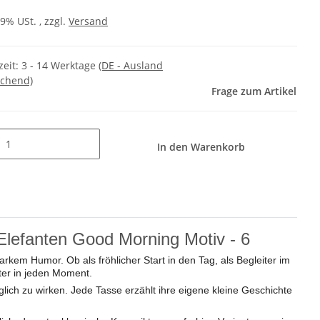
19% USt. , zzgl.
Versand
zeit:
3 - 14 Werktage
(DE - Ausland
chend)
Frage zum Artikel
In den Warenkorb
Elefanten Good Morning Motiv - 6
rkem Humor. Ob als fröhlicher Start in den Tag, als Begleiter im
kter in jeden Moment.
ich zu wirken. Jede Tasse erzählt ihre eigene kleine Geschichte