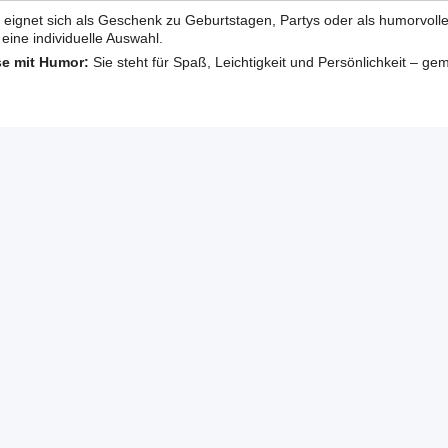
 eignet sich als Geschenk zu Geburtstagen, Partys oder als humorvol
eine individuelle Auswahl.
se mit Humor:
Sie steht für Spaß, Leichtigkeit und Persönlichkeit – ge