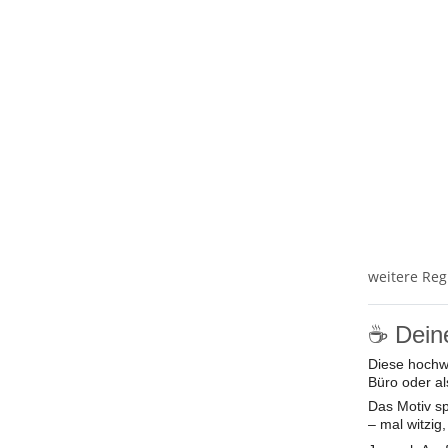
weitere Reg
☕ Deine
Diese hochwe
Büro oder al
Das Motiv sp
– mal witzig