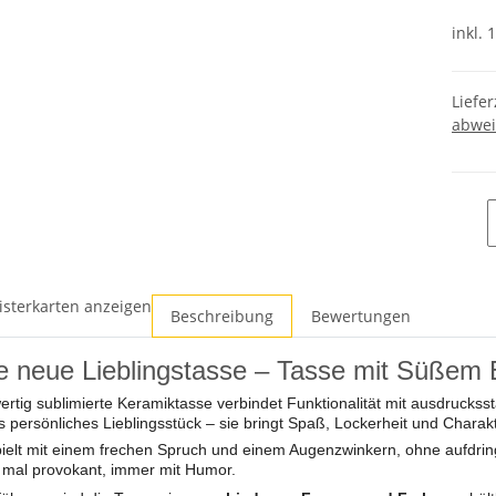
inkl. 
Liefer
abwei
isterkarten anzeigen
Beschreibung
Bewertungen
 neue Lieblingstasse – Tasse mit Süßem 
rtig sublimierte Keramiktasse verbindet Funktionalität mit ausdruckssta
s persönliches Lieblingsstück – sie bringt Spaß, Lockerheit und Chara
ielt mit einem frechen Spruch und einem Augenzwinkern, ohne aufdringl
, mal provokant, immer mit Humor.