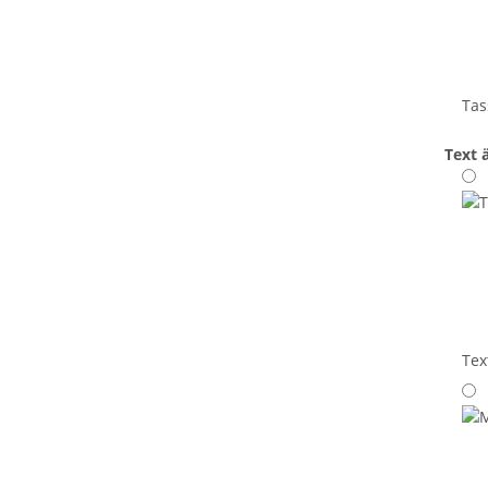
Tas
Text 
Tex