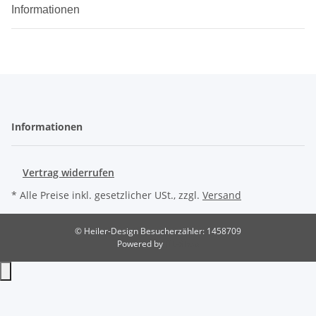
Informationen
Informationen
Vertrag widerrufen
* Alle Preise inkl. gesetzlicher USt., zzgl.
Versand
© Heiler-Design
Besucherzähler: 1458709
Powered by
JTL-Shop