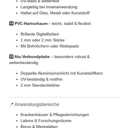
UV-stabil & wetterfest
Langlebig bei Innenanwendung
Haftet auf Glas, Metall oder Kunststoff
2️⃣ PVC-Hartschaum
– leicht, stabil & flexibel.
Brillante Digitalfarben
1 mm oder 2 mm Stärke
Mit Bohrlöchern oder Klebepads
3️⃣ Alu-Verbundplatte
– besonders robust &
wetterbeständig.
Doppelte Aluminiumschicht mit Kunststoffkern
UV-beständig & rostfrei
2 mm Standardstärke
📍 Anwendungsbereiche
Krankenhäuser & Pflegeeinrichtungen
Labore & Forschungsräume
Büros & Werkstätten