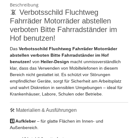
Beschreibung
📵 Verbotsschild Fluchtweg
Fahrräder Motorräder abstellen
verboten Bitte Fahrradständer im
Hof benutzen!
Das
Verbotsschild Fluchtweg Fahrräder Motorräder
abstellen verboten Bitte Fahrradständer im Hof
benutzen!
von
Heiler-Design
macht unmissverständlich
klar, dass das Verwenden von Mobiltelefonen in diesem
Bereich nicht gestattet ist. Es schützt vor Störungen
empfindlicher Geräte, sorgt für Sicherheit am Arbeitsplatz
und wahrt Diskretion in sensiblen Umgebungen – ideal für
Krankenhäuser, Labore, Schulen oder Betriebe.
🛠️ Materialien & Ausführungen
1️⃣ Aufkleber
– für glatte Flächen im Innen- und
Außenbereich.