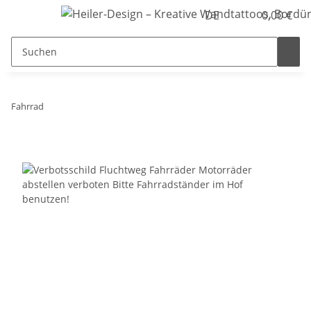
DE
0,00 €
Fahrrad