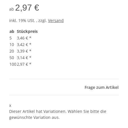
2,97 €
ab
inkl. 19% USt. , zzgl.
Versand
ab
Stückpreis
5
3,46 €
*
10
3,42 €
*
20
3,39 €
*
50
3,14 €
*
100
2,97 €
*
Frage zum Artikel
x
Dieser Artikel hat Variationen. Wählen Sie bitte die
gewünschte Variation aus.