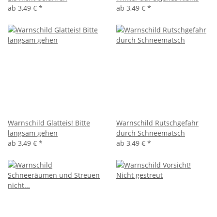
ab
3,49 €
*
ab
3,49 €
*
Warnschild Glatteis! Bitte
Warnschild Rutschgefahr
langsam gehen
durch Schneematsch
ab
3,49 €
*
ab
3,49 €
*