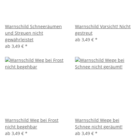
Warnschild Schneeräumen
Warnschild Vorsicht! Nicht
und Streuen nicht
gestreut
gewährleistet
ab
3,49 €
*
ab
3,49 €
*
Warnschild Weg bei Frost
Warnschild Wege bei
nicht begehbar
Schnee nicht geräumt!
ab
3,49 €
*
ab
3,49 €
*