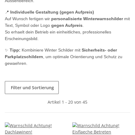
Aussenbereich.
📍
Individuelle Gestaltung (gegen Aufpreis)
Auf Wunsch fertigen wir
personalisierte Winterwarnschilder
mit
Text, Symbol oder Logo
gegen Aufpreis
.
So erhaelt dein Betrieb ein einheitliches, professionelles
Erscheinungsbild.
✨
Tipp:
Kombiniere Winter Schilder mit
Sicherheits- oder
Parkplatzschildern
, um optimale Orientierung und Schutz zu
gewaehren.
Filter und Sortierung
Artikel 1 - 20 von 45