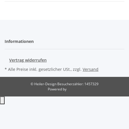
Informationen
Vertrag widerrufen
* Alle Preise inkl. gesetzlicher USt., zzgl.
Versand
© Heiler-Design
Besucherzähler: 1457329
Powered by
JTL-Shop