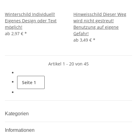
Winterschild Individuell!
Hinweisschild Dieser Weg
Eigenes Design oder Text
wird nicht gestreut!
möglich!
Benutzung auf eigene
ab
2,97 €
*
Gefahr!
ab
3,49 €
*
Artikel 1 - 20 von 45
Seite
1
Kategorien
Informationen