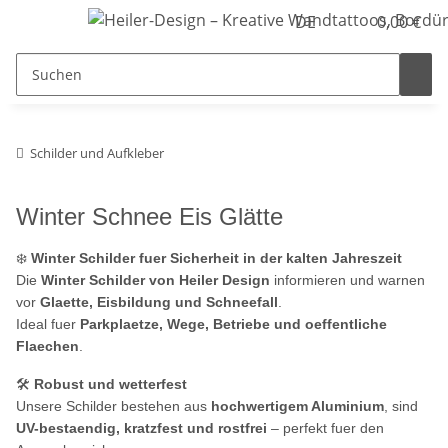
DE
0,00 €
Schilder und Aufkleber
Winter Schnee Eis Glätte
❄️
Winter Schilder fuer Sicherheit in der kalten Jahreszeit
Die
Winter Schilder von Heiler Design
informieren und warnen
vor
Glaette, Eisbildung und Schneefall
.
Ideal fuer
Parkplaetze, Wege, Betriebe und oeffentliche
Flaechen
.
🛠️
Robust und wetterfest
Unsere Schilder bestehen aus
hochwertigem Aluminium
, sind
UV-bestaendig, kratzfest und rostfrei
– perfekt fuer den