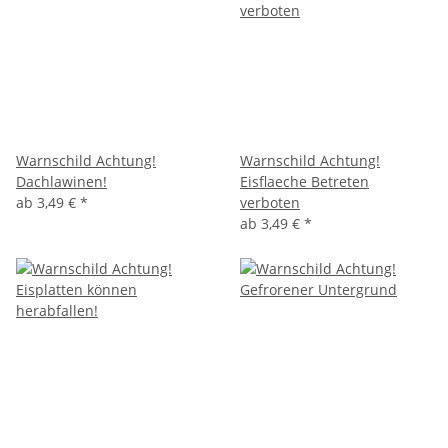
Warnschild Achtung!
Warnschild Achtung!
Dachlawinen!
Eisflaeche Betreten
ab
3,49 €
*
verboten
ab
3,49 €
*