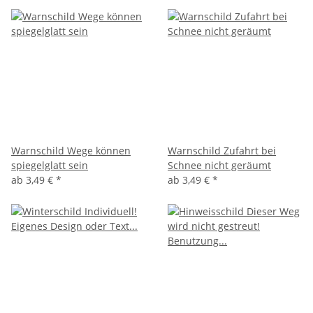
Warnschild Wege können
Warnschild Zufahrt bei
spiegelglatt sein
Schnee nicht geräumt
ab
3,49 €
*
ab
3,49 €
*