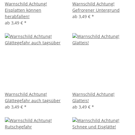
Warnschild Achtung!
Warnschild Achtung!
Eisplatten können
Gefrorener Untergrund
herabfallen!
ab
3,49 €
*
ab
3,49 €
*
Warnschild Achtung!
Warnschild Achtung!
Glättegefahr auch tagsüber
Glatteis!
ab
3,49 €
*
ab
3,49 €
*