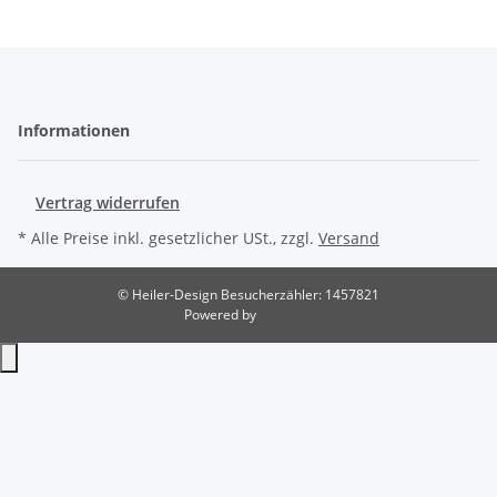
Informationen
Vertrag widerrufen
* Alle Preise inkl. gesetzlicher USt., zzgl.
Versand
© Heiler-Design
Besucherzähler: 1457821
Powered by
JTL-Shop