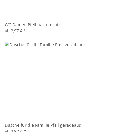
WC Damen Pfeil nach rechts
ab
2,97 €
*
Dusche für die Familie Pfeil geradeaus
ab
2,97 €
*