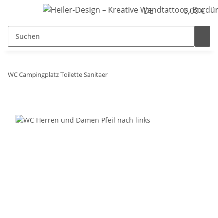
DE
0,00 €
WC Campingplatz Toilette Sanitaer