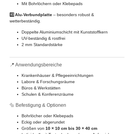
Mit Bohrlöchern oder Klebepads
3️⃣ Alu-Verbundplatte
– besonders robust &
wetterbeständig.
Doppelte Aluminiumschicht mit Kunststoffkern
UV-beständig & rostfrei
2 mm Standardstärke
📍 Anwendungsbereiche
Krankenhäuser & Pflegeeinrichtungen
Labore & Forschungsräume
Büros & Werkstätten
Schulen & Konferenzräume
🔩 Befestigung & Optionen
Bohrlöcher oder Klebepads
Eckig oder abgerundet
Größen von
10 × 10 cm bis 30 × 40 cm