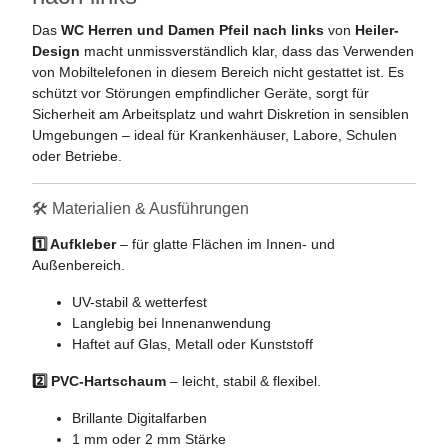
Das
WC Herren und Damen Pfeil nach links
von
Heiler-
Design
macht unmissverständlich klar, dass das Verwenden
von Mobiltelefonen in diesem Bereich nicht gestattet ist. Es
schützt vor Störungen empfindlicher Geräte, sorgt für
Sicherheit am Arbeitsplatz und wahrt Diskretion in sensiblen
Umgebungen – ideal für Krankenhäuser, Labore, Schulen
oder Betriebe.
🛠️ Materialien & Ausführungen
1️⃣ Aufkleber
– für glatte Flächen im Innen- und
Außenbereich.
UV-stabil & wetterfest
Langlebig bei Innenanwendung
Haftet auf Glas, Metall oder Kunststoff
2️⃣ PVC-Hartschaum
– leicht, stabil & flexibel.
Brillante Digitalfarben
1 mm oder 2 mm Stärke