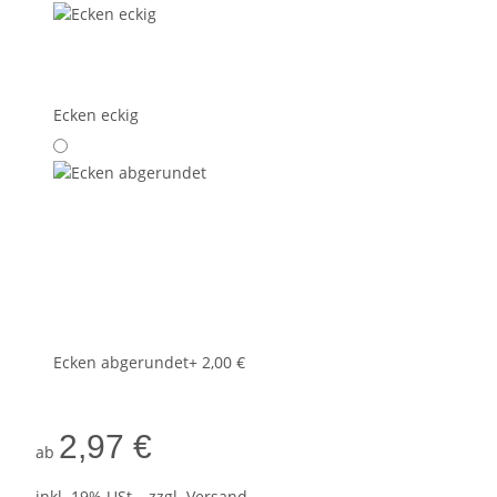
Ecken eckig
Ecken abgerundet
+ 2,00 €
2,97 €
ab
inkl. 19% USt. , zzgl.
Versand