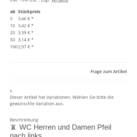
ab
Stückpreis
5
3,46 €
*
10
3,42 €
*
20
3,39 €
*
50
3,14 €
*
100
2,97 €
*
Frage zum Artikel
x
Dieser Artikel hat Variationen. Wählen Sie bitte die
gewünschte Variation aus.
Beschreibung
📵 WC Herren und Damen Pfeil
nach links